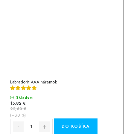
Labradorit AAA náramok
Skladom
15,82 €
22,60 €
(–30 %)
DO KOŠÍKA