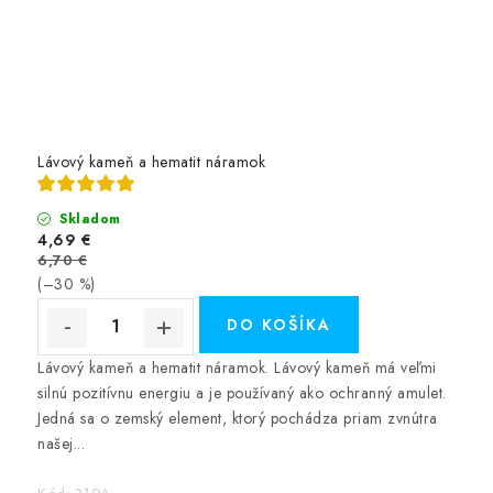
Lávový kameň a hematit náramok
Skladom
4,69 €
6,70 €
(–30 %)
DO KOŠÍKA
Lávový kameň a hematit náramok. Lávový kameň má veľmi
silnú pozitívnu energiu a je používaný ako ochranný amulet.
Jedná sa o zemský element, ktorý pochádza priam zvnútra
našej...