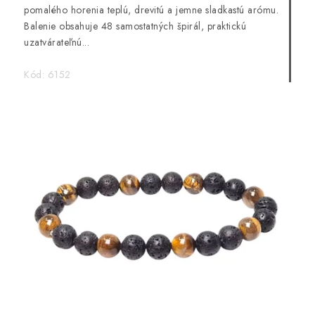
pomalého horenia teplú, drevitú a jemne sladkastú arómu.
Balenie obsahuje 48 samostatných špirál, praktickú
uzatvárateľnú...
Kód:
6152