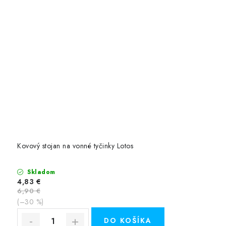
Kovový stojan na vonné tyčinky Lotos
Skladom
4,83 €
6,90 €
(–30 %)
DO KOŠÍKA