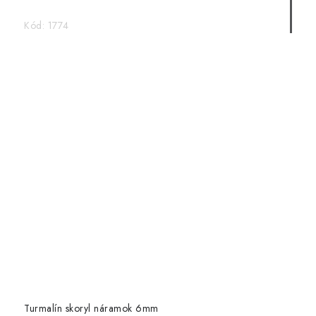
Kód:
1774
Turmalín skoryl náramok 6mm