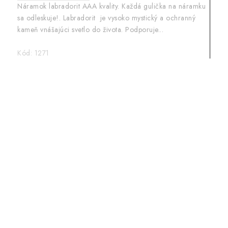
Náramok labradorit AAA kvality. Každá gulička na náramku
sa odleskuje!. Labradorit je vysoko mystický a ochranný
kameň vnášajúci svetlo do života. Podporuje...
Kód:
1271