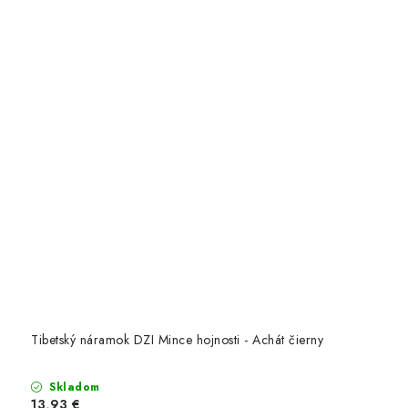
Tibetský náramok DZI Mince hojnosti - Achát čierny
Skladom
13,93 €