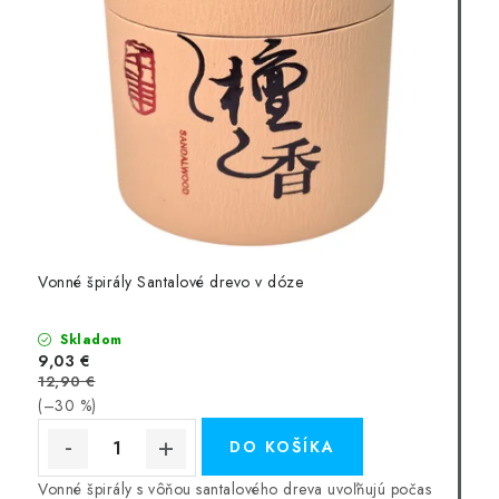
Vonné špirály Santalové drevo v dóze
Skladom
9,03 €
12,90 €
(–30 %)
DO KOŠÍKA
Vonné špirály s vôňou santalového dreva uvoľňujú počas