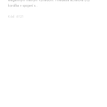
korálka v spojení s...
Kód:
6121