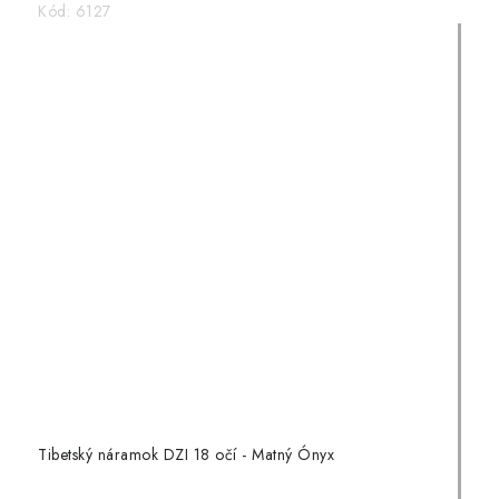
Kód:
6127
Tibetský náramok DZI 18 očí - Matný Ónyx