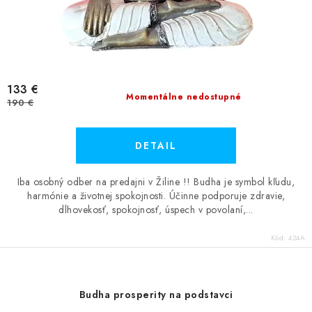
133 €
Momentálne nedostupné
190 €
DETAIL
Iba osobný odber na predajni v Žiline !! Budha je symbol kľudu,
harmónie a životnej spokojnosti. Účinne podporuje zdravie,
dlhovekosť, spokojnosť, úspech v povolaní,...
Kód:
424A
Budha prosperity na podstavci