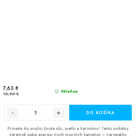
7,63 €
Skladom
10,90 €
DO KOŠÍKA
Prineste do svojho života silu, svetlo a harmóniu! Tento unikátny
náramok spája energiu troch mocných kameňov – červeného