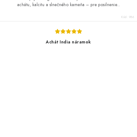
achátu, kalcitu a slnečného kameňa – pre posilnenie...
Kód:
986
Achát India náramok