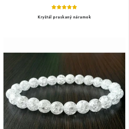
Kryštál praskaný náramok