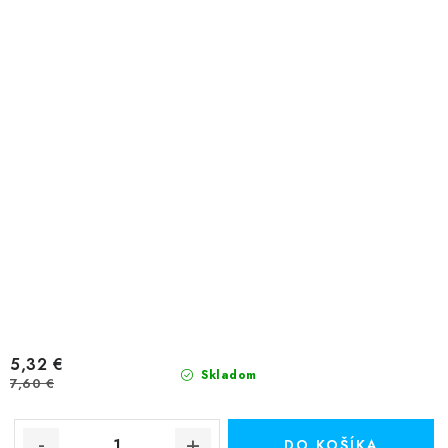
5,32 €
Skladom
7,60 €
DO KOŠÍKA