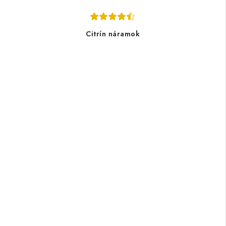
Citrín náramok