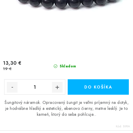
13,30 €
Skladom
19 €
DO KOŠÍKA
Šungitový náramok. Opracovaný šungit je veľmi príjemný na dotyk,
je hodvábne hladký a estetický, ebenovo čierny, matne lesklý. Je to
kameň, ktorý do seba pohlcuje...
Kód:
899A