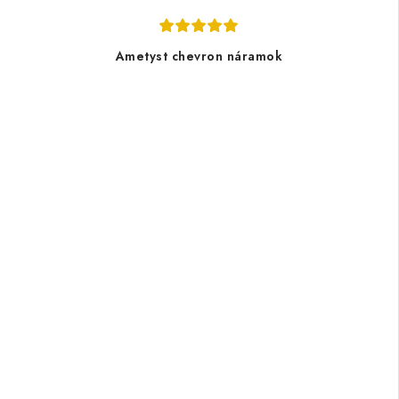
Ametyst chevron náramok