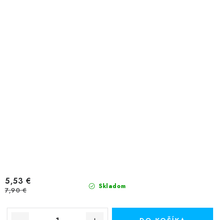
5,53 €
Skladom
7,90 €