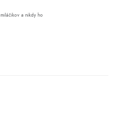
miláčikov a nikdy ho