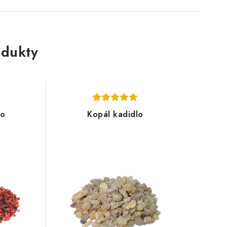
dukty
lo
Kopál kadidlo