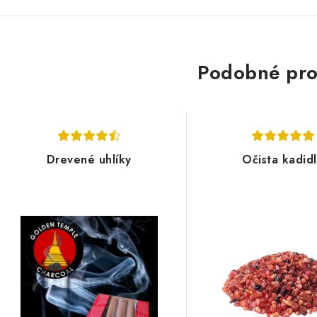
Podobné pro
Drevené uhlíky
Očista kadid
2 €