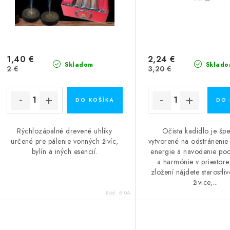
1,40 €
2,24 €
Skladom
Sklado
2 €
3,20 €
DO KOŠÍKA
DO 
Rýchlozápalné drevené uhlíky
Očista kadidlo je špe
určené pre pálenie vonných živíc,
vytvorené na odstránenie
bylín a iných esencií.
energie a navodenie poci
a harmónie v priestore
zložení nájdete starostli
živice,...
Kód:
610A