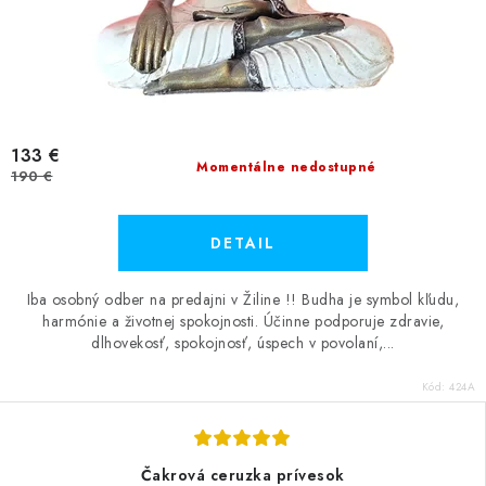
133 €
Momentálne nedostupné
190 €
DETAIL
Iba osobný odber na predajni v Žiline !! Budha je symbol kľudu,
harmónie a životnej spokojnosti. Účinne podporuje zdravie,
dlhovekosť, spokojnosť, úspech v povolaní,...
Kód:
424A
Čakrová ceruzka prívesok