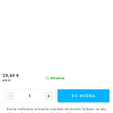
29,40 €
Skladom
42 €
DO KOŠÍKA
Ručne maľovaná ochranná mandala akrylovými farbami na eko