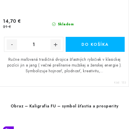
14,70 €
Skladom
21 €
DO KOŠÍKA
Ručne maľovaná tradičná dvojica šťastných rybičiek v klasickej
pozícii jin a jang ( večné prelínanie mužskej a ženskej energie ).
Symbolizuje hojnosť, plodnosť, kreativitu,...
Kód:
153
Obraz – Kaligrafia FU – symbol šťastia a prosperity