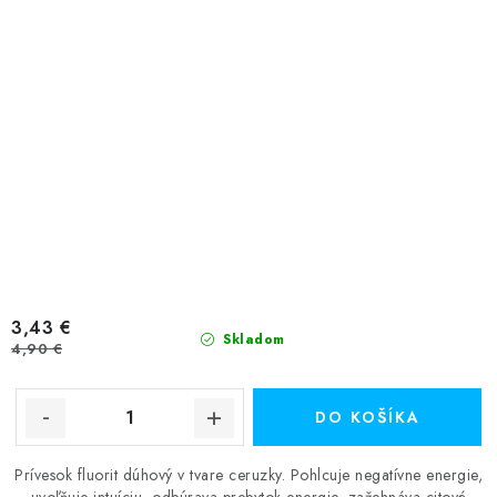
3,43 €
Skladom
4,90 €
DO KOŠÍKA
Prívesok fluorit dúhový v tvare ceruzky. Pohlcuje negatívne energie,