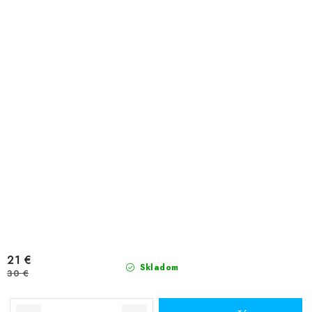
21 €
Skladom
30 €