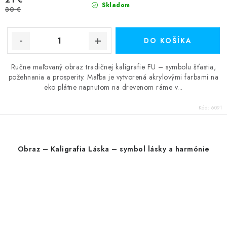
Skladom
30 €
DO KOŠÍKA
Ručne maľovaný obraz tradičnej kaligrafie FU – symbolu šťastia,
požehnania a prosperity. Maľba je vytvorená akrylovými farbami na
eko plátne napnutom na drevenom ráme v...
Kód:
6091
Obraz – Kaligrafia Láska – symbol lásky a harmónie