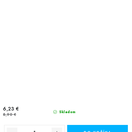
6,23 €
Skladom
8,90 €