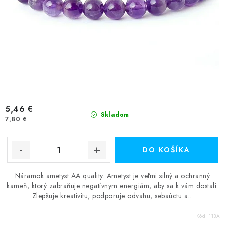
5,46 €
Skladom
7,80 €
DO KOŠÍKA
Náramok ametyst AA quality. Ametyst je veľmi silný a ochranný
kameň, ktorý zabraňuje negatívnym energiám, aby sa k vám dostali.
Zlepšuje kreativitu, podporuje odvahu, sebaúctu a...
Kód:
113A