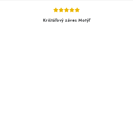
Krištáľový záves Motýľ