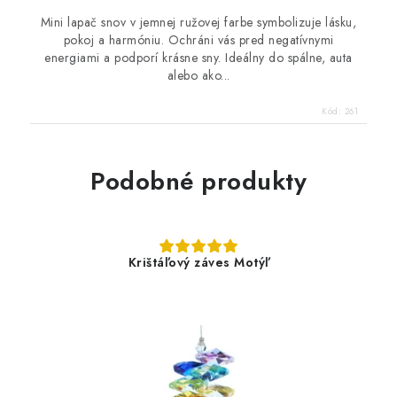
Mini lapač snov v jemnej ružovej farbe symbolizuje lásku,
pokoj a harmóniu. Ochráni vás pred negatívnymi
energiami a podporí krásne sny. Ideálny do spálne, auta
alebo ako...
Kód:
261
Podobné produkty
Krištáľový záves Motýľ