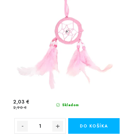
2,03 €
Skladom
2,90 €
DO KOŠÍKA