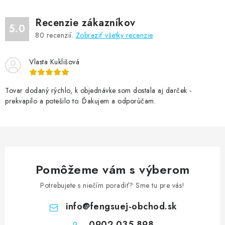
Recenzie zákazníkov
5.0
80
recenzií.
Zobraziť všetky recenzie
Vlasta Kuklišová
Tovar dodaný rýchlo, k objednávke som dostala aj darček -
prekvapilo a potešilo to. Ďakujem a odporúčam.
Pomôžeme vám s výberom
Potrebujete s niečím poradiť? Sme tu pre vás!
info
@
fengsuej-obchod.sk
0902 035 898