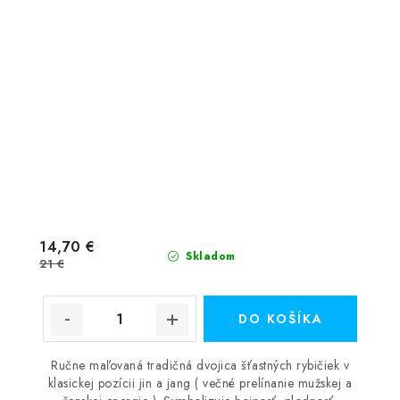
14,70 €
Skladom
21 €
DO KOŠÍKA
Ručne maľovaná tradičná dvojica šťastných rybičiek v
klasickej pozícii jin a jang ( večné prelínanie mužskej a