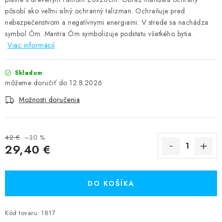
pôsobí ako veľmi silný ochranný talizman. Ochraňuje pred
nebezpečenstvom a negatívnymi energiami. V strede sa nachádza
symbol Óm. Mantra Óm symbolizuje podstatu všetkého bytia.
Viac informácií
Skladom
12.8.2026
Možnosti doručenia
42 €
–30 %
29,40 €
Jednotková cena:
DO KOŠÍKA
Kód tovaru:
1817