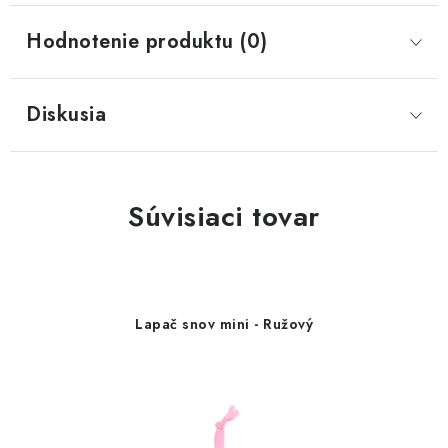
Hodnotenie produktu (0)
Diskusia
Súvisiaci tovar
Lapač snov mini - Ružový
2,90 €