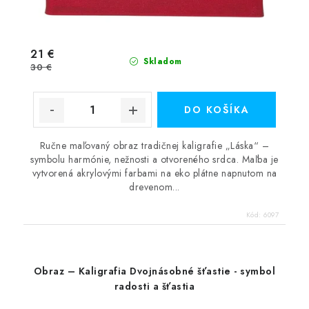
21 €
Skladom
30 €
DO KOŠÍKA
Ručne maľovaný obraz tradičnej kaligrafie „Láska“ –
symbolu harmónie, nežnosti a otvoreného srdca. Maľba je
vytvorená akrylovými farbami na eko plátne napnutom na
drevenom...
Kód:
6097
Obraz – Kaligrafia Dvojnásobné šťastie - symbol
radosti a šťastia