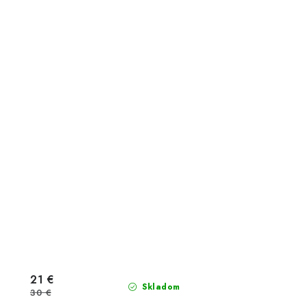
21 €
Skladom
30 €