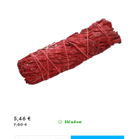
5,46 €
Skladom
7,80 €