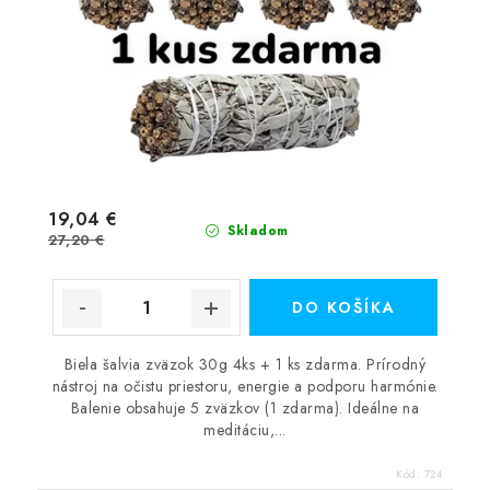
19,04 €
Skladom
27,20 €
DO KOŠÍKA
Biela šalvia zväzok 30g 4ks + 1 ks zdarma. Prírodný
nástroj na očistu priestoru, energie a podporu harmónie.
Balenie obsahuje 5 zväzkov (1 zdarma). Ideálne na
meditáciu,...
Kód:
724