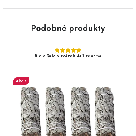
Podobné produkty
Biela šalvia zväzok 4+1 zdarma
Akcia
27,20 €