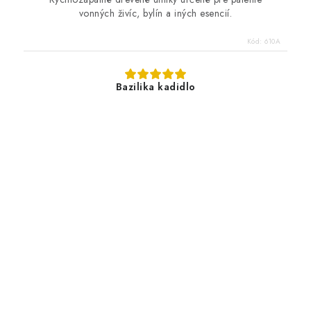
vonných živíc, bylín a iných esencií.
Kód:
610A
Bazilika kadidlo