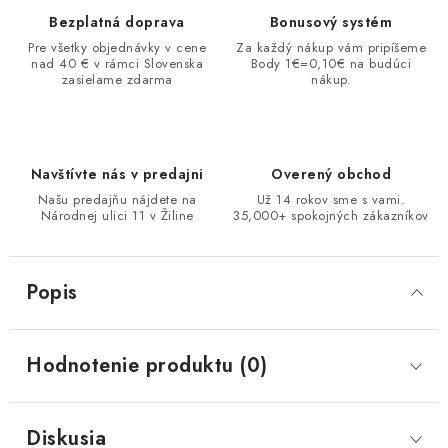
Bezplatná doprava
Bonusový systém
Pre všetky objednávky v cene
Za každý nákup vám pripíšeme
nad 40 € v rámci Slovenska
Body 1€=0,10€ na budúci
zasielame zdarma
nákup.
Navštívte nás v predajni
Overený obchod
Našu predajňu nájdete na
Už 14 rokov sme s vami.
Národnej ulici 11 v Žiline
35,000+ spokojných zákazníkov
Popis
Hodnotenie produktu (0)
Diskusia