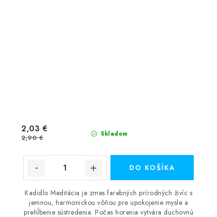
2,03 €
Skladom
2,90 €
DO KOŠÍKA
Kadidlo Meditácia je zmes farebných prírodných živíc s
jemnou, harmonickou vôňou pre upokojenie mysle a
prehĺbenie sústredenia. Počas horenia vytvára duchovnú