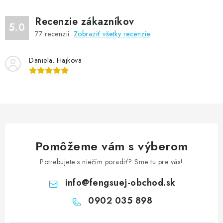
Recenzie zákazníkov
5.0
77
recenzií.
Zobraziť všetky recenzie
Daniela. Hajkova
Pomôžeme vám s výberom
Potrebujete s niečím poradiť? Sme tu pre vás!
info
@
fengsuej-obchod.sk
0902 035 898