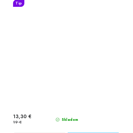
Tip
13,30 €
Skladom
19 €