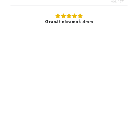
Kód:
1271
Granát náramok 4mm