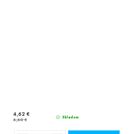
4,62 €
Skladom
6,60 €