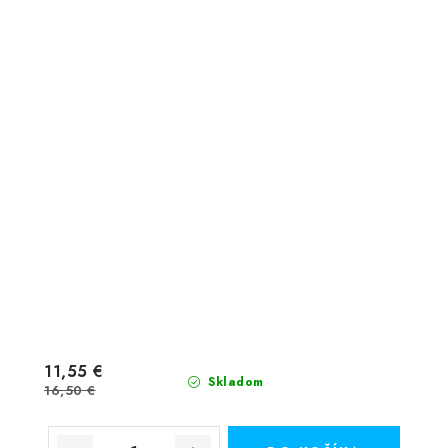
11,55 €
Skladom
16,50 €