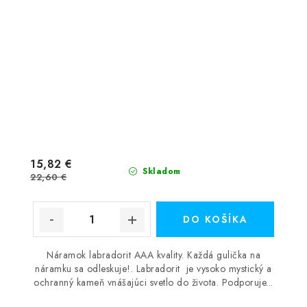
15,82 €
Skladom
22,60 €
DO KOŠÍKA
Náramok labradorit AAA kvality. Každá gulička na
náramku sa odleskuje!. Labradorit je vysoko mystický a
ochranný kameň vnášajúci svetlo do života. Podporuje...