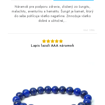
Náramok pre podporu zdravia, zložený zo šungitu,
malachitu, aventurínu a hematitu. Šungit je kameň, ktorý
do seba pohlcuje všetko negatívne. Zmnožuje všetko
dobré a užitočné,...
Kód:
559A
Lapis lazuli AAA náramok