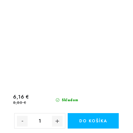
6,16 €
Skladom
8,80 €
DO KOŠÍKA