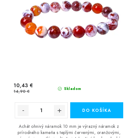
10,43 €
Skladom
14,90 €
DO KOŠÍKA
Achát ohnivý náramok 10 mm je výrazný náramok z
prírodného kameňa s teplými červenými, oranžovými,