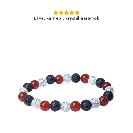
Láva, karneol, kryštál náramok