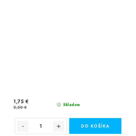
1,75 €
Skladom
2,50 €
DO KOŠÍKA