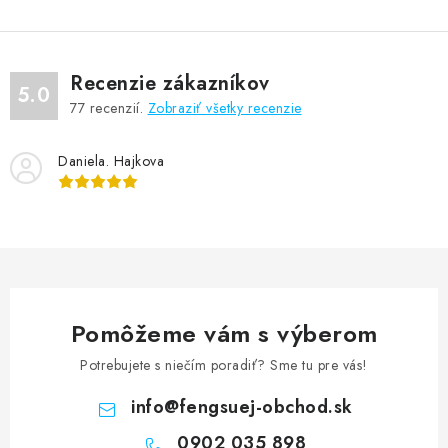
Recenzie zákazníkov
5.0
77
recenzií.
Zobraziť všetky recenzie
Daniela. Hajkova
Pomôžeme vám s výberom
Potrebujete s niečím poradiť? Sme tu pre vás!
info
@
fengsuej-obchod.sk
0902 035 898