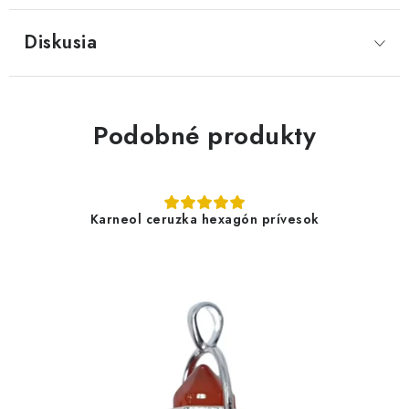
Diskusia
Podobné produkty
Karneol ceruzka hexagón prívesok
4,90 €