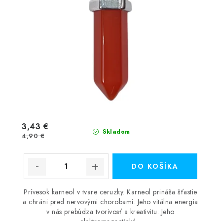
3,43 €
Skladom
4,90 €
DO KOŠÍKA
Prívesok karneol v tvare ceruzky. Karneol prináša šťastie
a chráni pred nervovými chorobami. Jeho vitálna energia
v nás prebúdza tvorivosť a kreativitu. Jeho