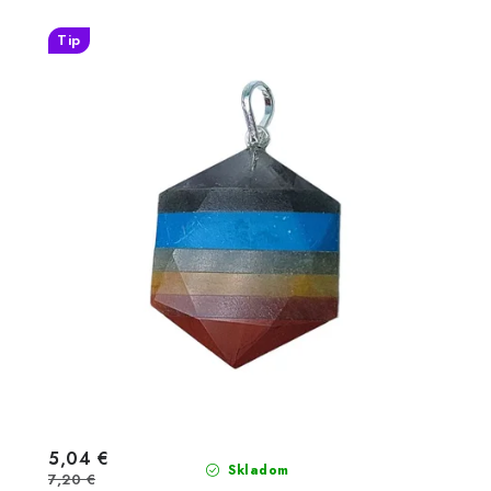
Tip
5,04 €
Skladom
7,20 €