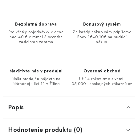
Bezplatná doprava
Bonusový systém
Pre všetky objednávky v cene
Za každý nákup vám pripíšeme
nad 40 € v rámci Slovenska
Body 1€=0,10€ na budúci
zasielame zdarma
nákup.
Navštívte nás v predajni
Overený obchod
Našu predajňu nájdete na
Už 14 rokov sme s vami.
Národnej ulici 11 v Žiline
35,000+ spokojných zákazníkov
Popis
Hodnotenie produktu (0)