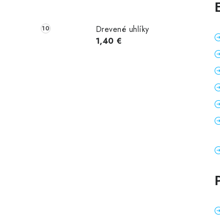
Drevené uhlíky
1,40 €