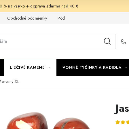
-30 % na všetko + doprava zdarma nad 40 €
Obchodné podmienky
Podmienky ochrany osobných údajov
LIEČIVÉ KAMENE
VONNÉ TYČINKY A KADIDLÁ
 červený XL
Ja