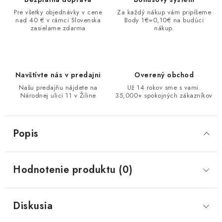
Pre všetky objednávky v cene
Za každý nákup vám pripíšeme
nad 40 € v rámci Slovenska
Body 1€=0,10€ na budúci
zasielame zdarma
nákup.
Navštívte nás v predajni
Overený obchod
Našu predajňu nájdete na
Už 14 rokov sme s vami.
Národnej ulici 11 v Žiline
35,000+ spokojných zákazníkov
Popis
Hodnotenie produktu (0)
Diskusia