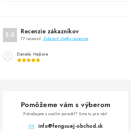
Recenzie zákazníkov
5.0
77
recenzií.
Zobraziť všetky recenzie
Daniela. Hajkova
Pomôžeme vám s výberom
Potrebujete s niečím poradiť? Sme tu pre vás!
info
@
fengsuej-obchod.sk