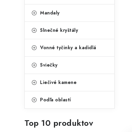
Mandaly
Slnečné kryštály
Vonné tyčinky a kadidlá
Sviečky
Liečivé kamene
Podľa oblastí
Top 10 produktov