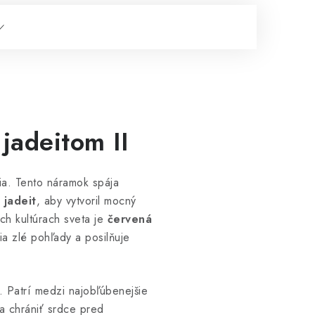
jadeitom II
ia. Tento náramok spája
 jadeit
, aby vytvoril mocný
ch kultúrach sveta je
červená
a zlé pohľady a posilňuje
. Patrí medzi najobľúbenejšie
 a chrániť srdce pred