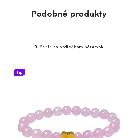
Podobné produkty
Ruženín so srdiečkom náramok
Tip