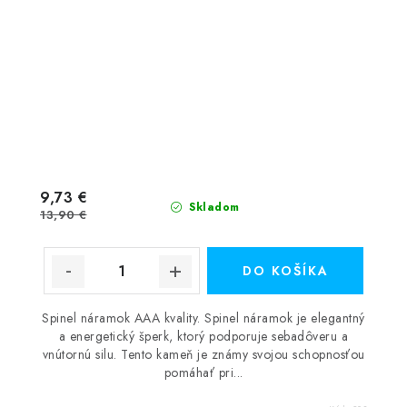
9,73 €
Skladom
13,90 €
DO KOŠÍKA
Spinel náramok AAA kvality. Spinel náramok je elegantný
a energetický šperk, ktorý podporuje sebadôveru a
vnútornú silu. Tento kameň je známy svojou schopnosťou
pomáhať pri...