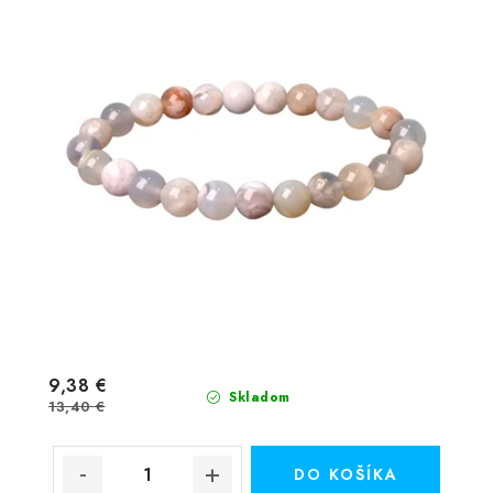
9,38 €
Skladom
13,40 €
DO KOŠÍKA