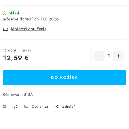
Skladom
11.8.2026
Možnosti doručenia
17,99 €
–30 %
12,59 €
Jednotková cena:
DO KOŠÍKA
Kód tovaru:
515A
Tlač
Opýtať sa
Zdieľať