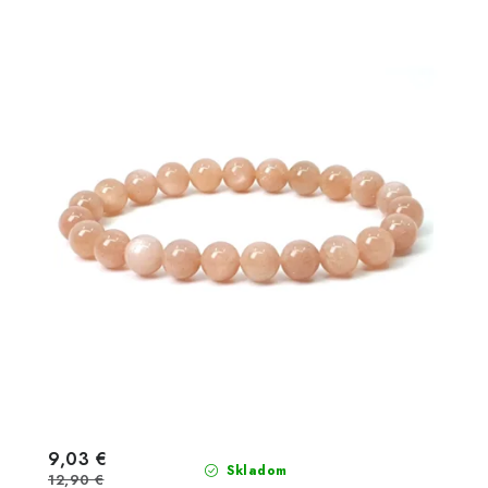
9,03 €
Skladom
12,90 €