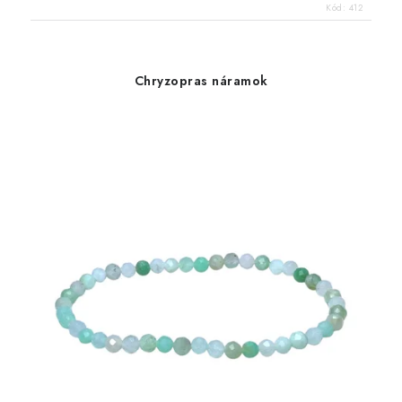
Kód:
412
Chryzopras náramok