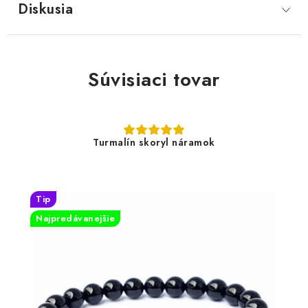
Diskusia
Súvisiaci tovar
Turmalín skoryl náramok
Tip
Najpredávanejšie
12,50 €