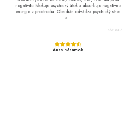
negatívite. Blokuje psychický útok a absorbuje negatívne
energie z prostredia. Obsidián odvádza psychický stres
a...
Kód:
830A
Aura náramok