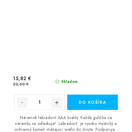
15,82 €
Skladom
22,60 €
DO KOŠÍKA
Náramok labradorit AAA kvality. Každá gulička na
náramku sa odleskuje!. Labradorit je vysoko mystický a
ochranný kameň vnášajúci svetlo do života. Podporuje...