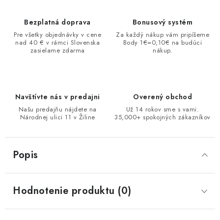
Bezplatná doprava
Bonusový systém
Pre všetky objednávky v cene
Za každý nákup vám pripíšeme
nad 40 € v rámci Slovenska
Body 1€=0,10€ na budúci
zasielame zdarma
nákup.
Navštívte nás v predajni
Overený obchod
Našu predajňu nájdete na
Už 14 rokov sme s vami.
Národnej ulici 11 v Žiline
35,000+ spokojných zákazníkov
Popis
Hodnotenie produktu (0)