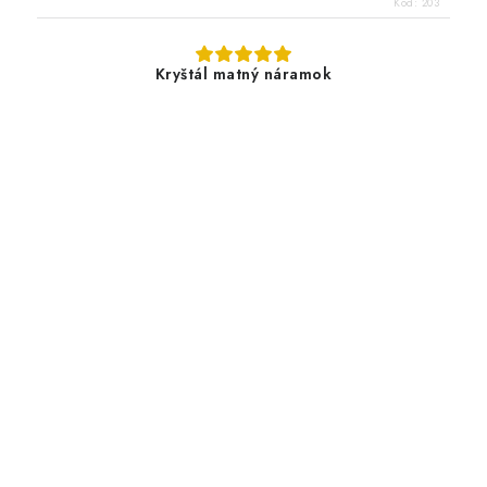
Kód:
203
Kryštál matný náramok