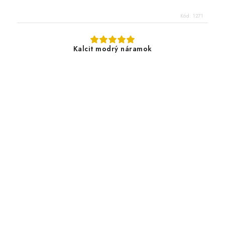
Kód:
1271
Kalcit modrý náramok