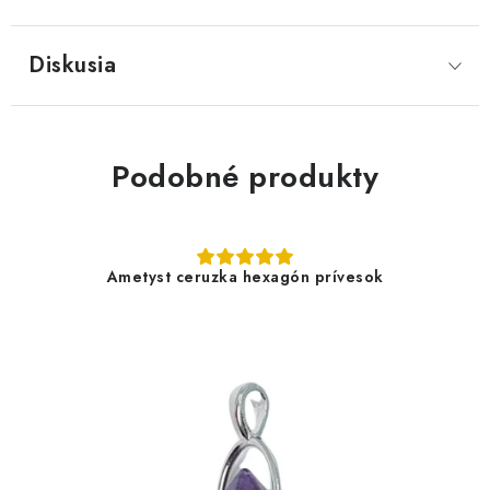
Diskusia
Podobné produkty
Ametyst ceruzka hexagón prívesok
4,90 €