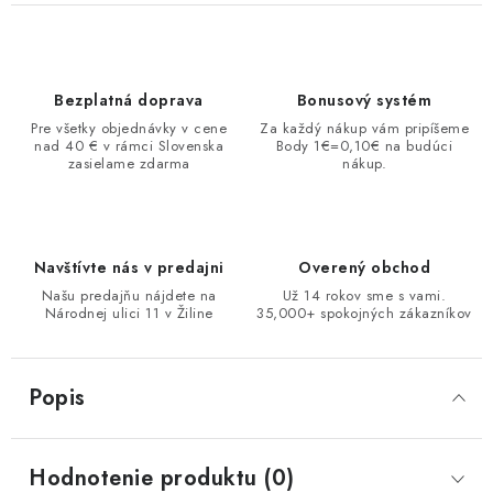
Bezplatná doprava
Bonusový systém
Pre všetky objednávky v cene
Za každý nákup vám pripíšeme
nad 40 € v rámci Slovenska
Body 1€=0,10€ na budúci
zasielame zdarma
nákup.
Navštívte nás v predajni
Overený obchod
Našu predajňu nájdete na
Už 14 rokov sme s vami.
Národnej ulici 11 v Žiline
35,000+ spokojných zákazníkov
Popis
Hodnotenie produktu (0)