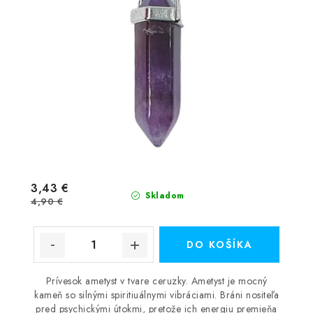
3,43 €
Skladom
4,90 €
DO KOŠÍKA
Prívesok ametyst v tvare ceruzky. Ametyst je mocný
kameň so silnými spiritiuálnymi vibráciami. Bráni nositeľa
pred psychickými útokmi, pretože ich energiu premieňa