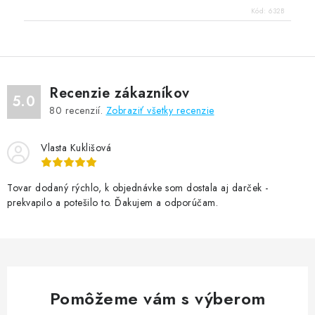
Kód:
632B
Recenzie zákazníkov
5.0
80
recenzií.
Zobraziť všetky recenzie
Vlasta Kuklišová
Tovar dodaný rýchlo, k objednávke som dostala aj darček -
prekvapilo a potešilo to. Ďakujem a odporúčam.
Pomôžeme vám s výberom