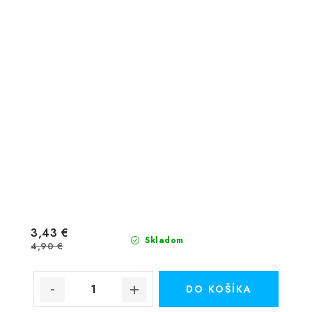
3,43 €
Skladom
4,90 €
DO KOŠÍKA