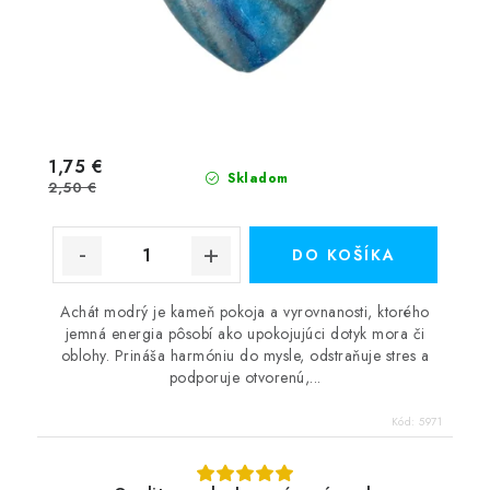
1,75 €
Skladom
2,50 €
DO KOŠÍKA
Achát modrý je kameň pokoja a vyrovnanosti, ktorého
jemná energia pôsobí ako upokojujúci dotyk mora či
oblohy. Prináša harmóniu do mysle, odstraňuje stres a
podporuje otvorenú,...
Kód:
5971