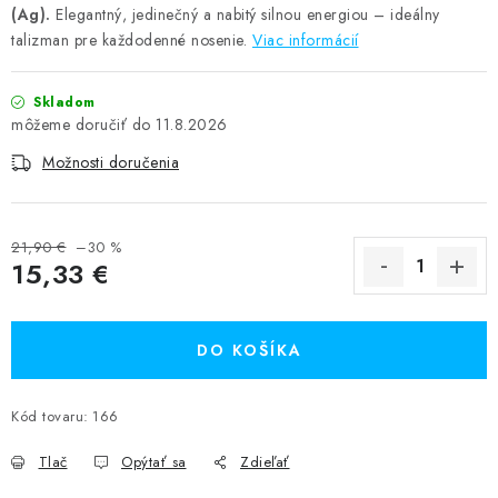
(Ag).
Elegantný, jedinečný a nabitý silnou energiou – ideálny
talizman pre každodenné nosenie.
Viac informácií
Skladom
11.8.2026
Možnosti doručenia
21,90 €
–30 %
15,33 €
Jednotková cena:
DO KOŠÍKA
Kód tovaru:
166
Tlač
Opýtať sa
Zdieľať