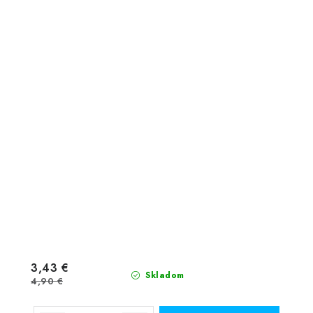
3,43 €
Skladom
4,90 €