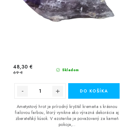
48,30 €
Skladom
69 €
DO KOŠÍKA
Ametystový hrot je prírodný kryštál kremeňa s krásnou
fialovou farbou, ktorý vynikne ako výrazná dekorácia aj
zberateľský kúsok. V ezoterike je považovaný za kameň
pokoja,...