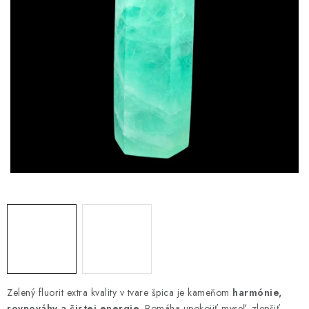
AMULETY A TALIZMANY
MANDALY
PODĽA OBLASTÍ
Prečo nakúpiť u nás?
Poradňa
Ako nakupovať
Obchodné podmienky
Podmienky ochrany osobných údajov
Kontakty
Doprava a platba
Certifikáty
Používanie súborov Cookies
Bonusový program
Vrátenie tovaru
Vrátenie tovaru / Moja objednávka
Recenzie zákazníkov
Zelený fluorit extra kvality v tvare špica je kameňom
harmónie,
rovnováhy a čistej energie
. Pomáha upokojiť myseľ, zlepšiť