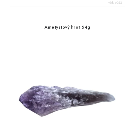
Kód:
6022
Ametystový hrot 64g