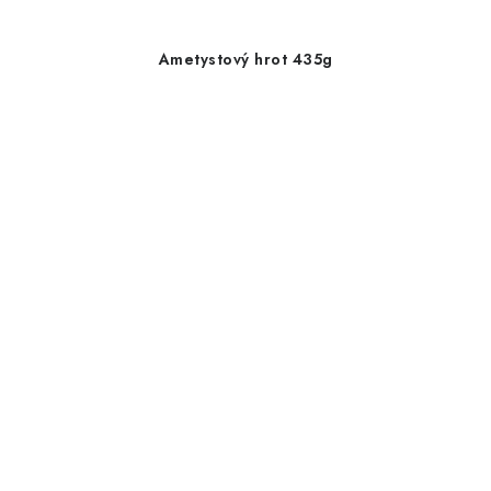
Ametystový hrot 435g