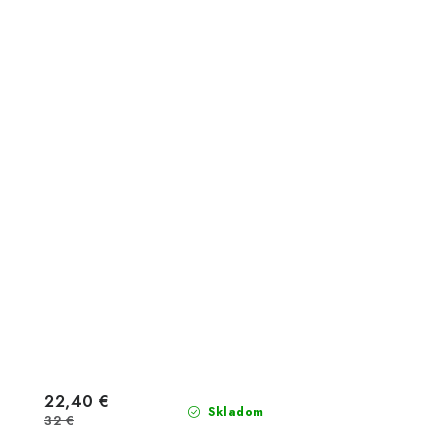
22,40 €
Skladom
32 €