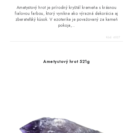
Ametystový hrot je prírodný kryštál kremeňa s krásnou
fialovou farbou, ktorý vynikne ako výrazná dekorácia aj
zberateľský kúsok. V ezoterike je považovaný za kameň
pokoja,...
Kód:
6037
Ametystový hrot 521g