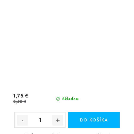
1,75 €
Skladom
2,50 €
DO KOŠÍKA