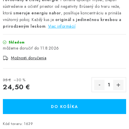
sústredenie a očistiť priestor od negativity. Brúsený do tvaru veže,
ktorá
smeruje energiu nahor
, posilňuje koncentráciu a prináša
vnútorný pokoj. Každý kus je
originál s jedinečnou kresbou a
prirodzeným leskom
.
Viac informácií
Skladom
11.8.2026
Možnosti doručenia
35 €
–30 %
24,50 €
Jednotková cena:
DO KOŠÍKA
Kód tovaru:
1639