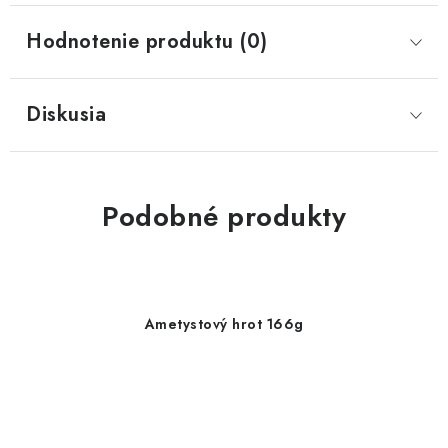
Hodnotenie produktu (0)
Diskusia
Podobné produkty
Ametystový hrot 166g
42 €