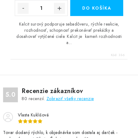
DO KOŠÍKA
Kalcit surový podporuje sebadôveru, rýchle reakcie,
rozhodnosť, schopnosť prekonávať prekážky a
dosahovať vytýčené ciele. Kalcit je kameň rozhodnosti
a...
Kód:
33-6
Recenzie zákazníkov
5.0
80
recenzií.
Zobraziť všetky recenzie
Vlasta Kuklišová
Tovar dodaný rýchlo, k objednávke som dostala aj darček -