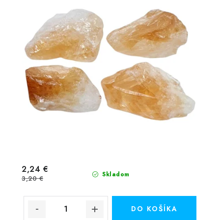
2,24 €
Skladom
3,20 €
DO KOŠÍKA