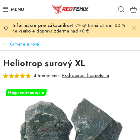
Prejsť
Hľad
na
obsah
👉 🌿 Letná očista: -30 %
POMÔCKY
na všetko + doprava zdarma nad 40 €
NÁRAMKY
Kamene surové
PRÍVESKY
Heliotrop surový XL
LIEČIVÉ KAMENE
Podrobnosti hodnotenia
4 hodnotenia
VONNÉ TYČINKY A KADIDLÁ
Najpredávanejšie
SVIEČKY
SLNEČNÉ KRYŠTÁLY