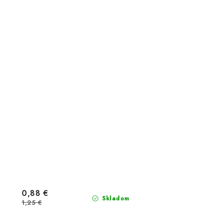
0,88 €
Skladom
1,25 €