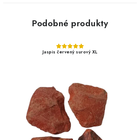
Podobné produkty
Jaspis červený surový XL
1,50 €