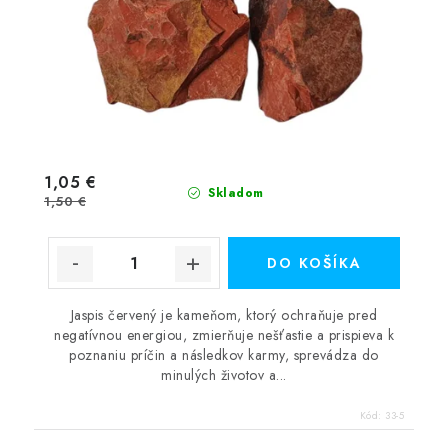
1,05 €
Skladom
1,50 €
DO KOŠÍKA
Jaspis červený je kameňom, ktorý ochraňuje pred
negatívnou energiou, zmierňuje nešťastie a prispieva k
poznaniu príčin a následkov karmy, sprevádza do
minulých životov a...
Kód:
33-5