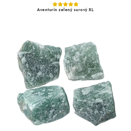
Aventurín zelený surový XL