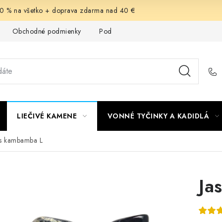
-30 % na všetko + doprava zdarma nad 40 €
Obchodné podmienky
Podmienky ochrany osobných údajov
LIEČIVÉ KAMENE
VONNÉ TYČINKY A KADIDLÁ
is kambamba L
Ja