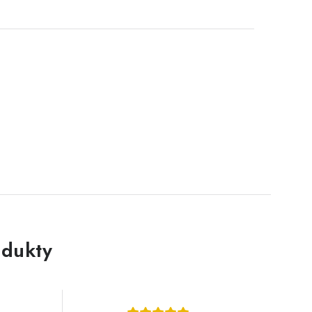
dukty