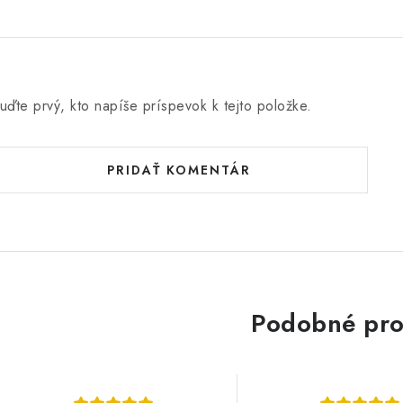
e
n
uďte prvý, kto napíše príspevok k tejto položke.
PRIDAŤ KOMENTÁR
Podobné pro