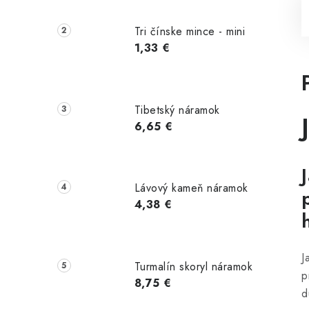
Tri čínske mince - mini
1,33 €
Tibetský náramok
6,65 €
Lávový kameň náramok
4,38 €
J
Turmalín skoryl náramok
p
8,75 €
d