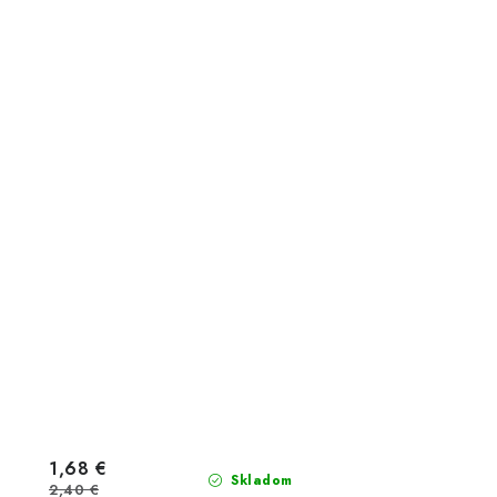
1,68 €
Skladom
2,40 €