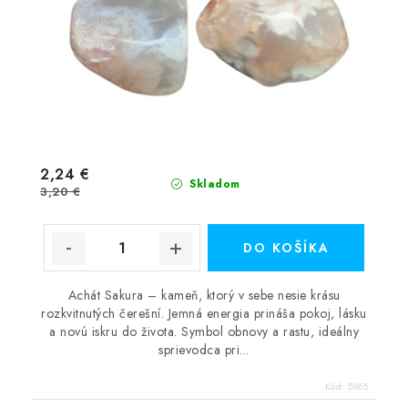
2,24 €
Skladom
3,20 €
DO KOŠÍKA
Achát Sakura – kameň, ktorý v sebe nesie krásu
rozkvitnutých čerešní. Jemná energia prináša pokoj, lásku
a novú iskru do života. Symbol obnovy a rastu, ideálny
sprievodca pri...
Kód:
5965