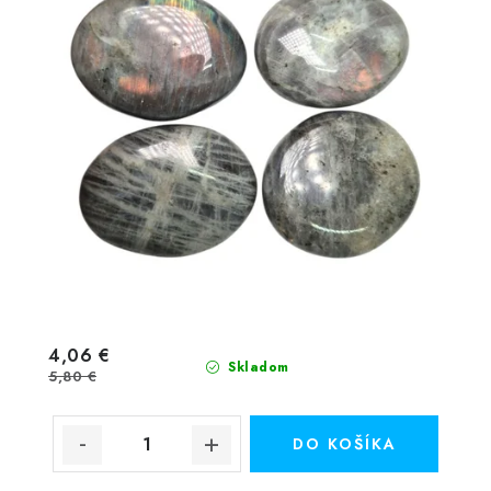
4,06 €
Skladom
5,80 €
DO KOŠÍKA