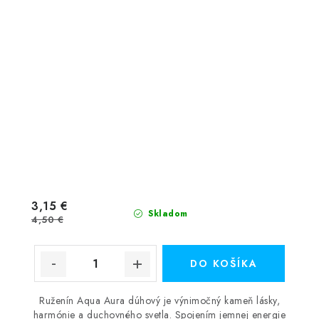
3,15 €
Skladom
4,50 €
DO KOŠÍKA
Ruženín Aqua Aura dúhový je výnimočný kameň lásky,
harmónie a duchovného svetla. Spojením jemnej energie