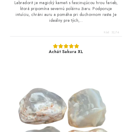
Labradorit je magický kameň s fascinujúcou hrou farieb,
ktorá pripomína severnú polárnu žiaru. Podporuje
intuíciu, chráni auru a pomáha pri duchovnom raste. Je
ideálny pre tých,...
Kód:
32/14
Achát Sakura XL