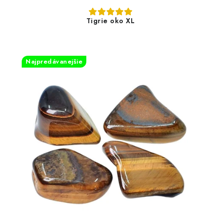
Tigrie oko XL
Najpredávanejšie