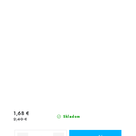
1,68 €
Skladom
2,40 €