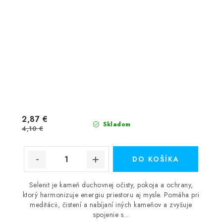
2,87 €
Skladom
4,10 €
DO KOŠÍKA
Selenit je kameň duchovnej očisty, pokoja a ochrany,
ktorý harmonizuje energiu priestoru aj mysle. Pomáha pri
meditácii, čistení a nabíjaní iných kameňov a zvyšuje
spojenie s...