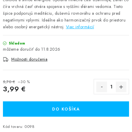
číra vrchná časť otvára spojenie s vyššími sférami vedomia. Tieto
špice podporujú meditáciu, duševnú rovnováhu a ochranu pred
negatívnymi vplyvmi. Ideálne ako harmonizačný prvok do priestoru
alebo osobný energetický nástroj.
Viac informácií
Skladom
11.8.2026
Možnosti doručenia
5,70 €
–30 %
3,99 €
Jednotková cena:
DO KOŠÍKA
Kód tovaru:
0098