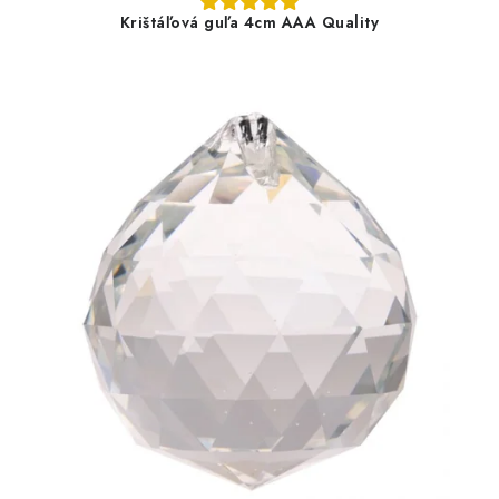
Krištáľová guľa 4cm AAA Quality