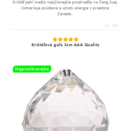
Krištáľ patrí medzi najúčinnejšie prostriedky vo Feng šuej.
Usmerňuje prúdenie a očistu energie v priestore.
Zaveste...
Kód:
5920
Krištáľová guľa 3cm AAA Quality
Najpredávanejšie