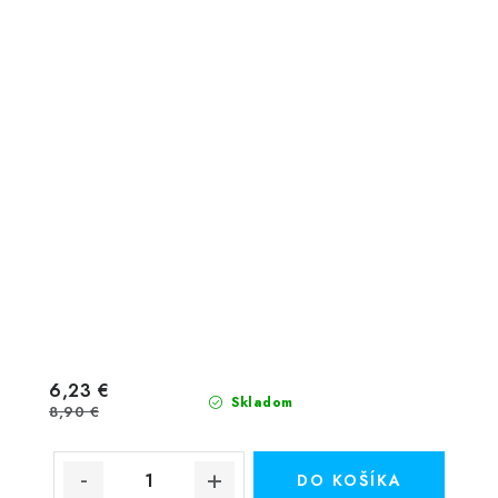
6,23 €
Skladom
8,90 €
DO KOŠÍKA