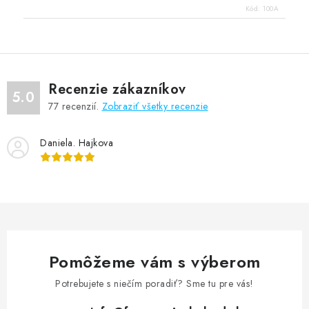
Kód:
100A
Recenzie zákazníkov
5.0
77
recenzií.
Zobraziť všetky recenzie
Daniela. Hajkova
Pomôžeme vám s výberom
Potrebujete s niečím poradiť? Sme tu pre vás!