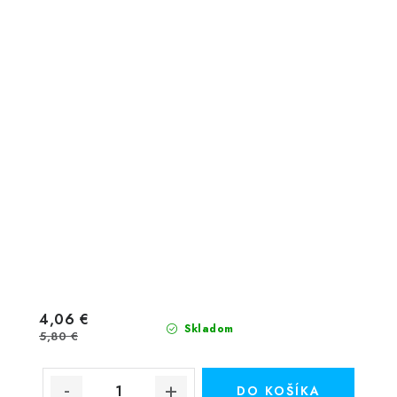
4,06 €
Skladom
5,80 €
DO KOŠÍKA