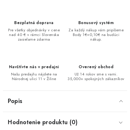
Bezplatná doprava
Bonusový systém
Pre všetky objednávky v cene
Za každý nákup vám pripíšeme
nad 40 € v rámci Slovenska
Body 1€=0,10€ na budúci
zasielame zdarma
nákup.
Navštívte nás v predajni
Overený obchod
Našu predajňu nájdete na
Už 14 rokov sme s vami.
Národnej ulici 11 v Žiline
35,000+ spokojných zákazníkov
Popis
Hodnotenie produktu (0)