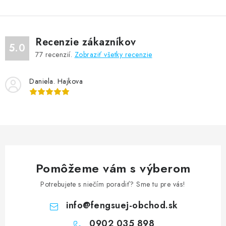
Recenzie zákazníkov
5.0
77
recenzií.
Zobraziť všetky recenzie
Daniela. Hajkova
Pomôžeme vám s výberom
Potrebujete s niečím poradiť? Sme tu pre vás!
info
@
fengsuej-obchod.sk
0902 035 898