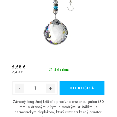
6,58 €
Skladom
9,40 €
DO KOŠÍKA
Závesný feng šuej krištáľ s precízne brúsenou guľou (30
mm) a drobnými čírymi a modrými krištálikmi je
harmonickým doplnkom, ktorý rozžiari každý priestor.