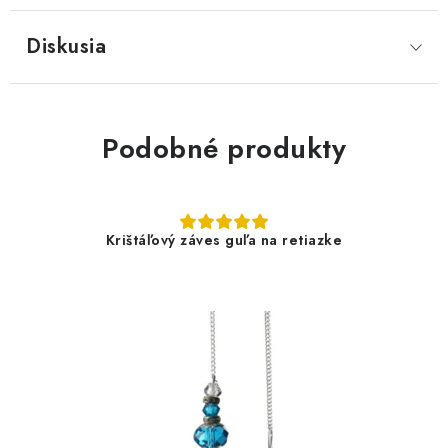
Diskusia
Podobné produkty
Krištáľový záves guľa na retiazke
9,40 €