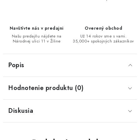
Navštívte nás v predajni
Overený obchod
Našu predajňu nájdete na
Už 14 rokov sme s vami.
Národnej ulici 11 v Žiline
35,000+ spokojných zákazníkov
Popis
Hodnotenie produktu (0)
Diskusia