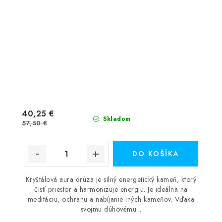
40,25 €
Skladom
57,50 €
DO KOŠÍKA
Kryštálová aura drúza je silný energetický kameň, ktorý
čistí priestor a harmonizuje energiu. Je ideálna na
meditáciu, ochranu a nabíjanie iných kameňov. Vďaka
svojmu dúhovému...