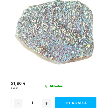
51,80 €
Skladom
74 €
DO KOŠÍKA