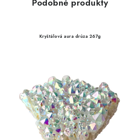
Podobné produkty
Kryštálová aura drúza 267g
66,75 €