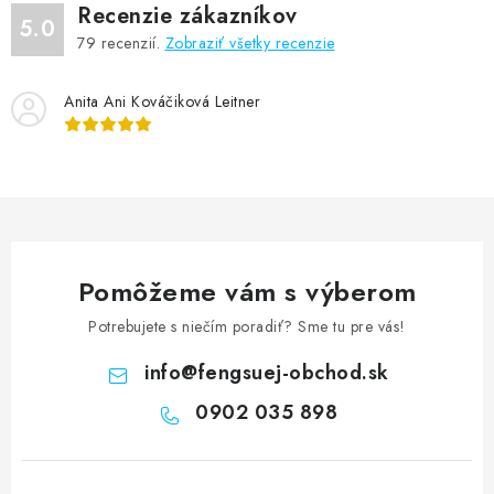
Recenzie zákazníkov
5.0
79
recenzií.
Zobraziť všetky recenzie
Anita Ani Kováčiková Leitner
Pomôžeme vám s výberom
Potrebujete s niečím poradiť? Sme tu pre vás!
info
@
fengsuej-obchod.sk
0902 035 898