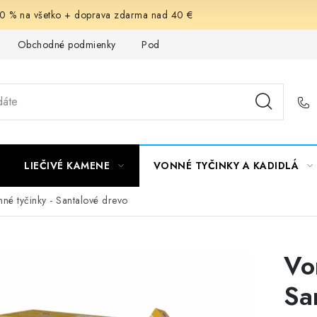
-30 % na všetko + doprava zdarma nad 40 €
Obchodné podmienky
Podmienky ochrany osobných údajov
LIEČIVÉ KAMENE
VONNÉ TYČINKY A KADIDLÁ
né tyčinky - Santalové drevo
Vo
Sa