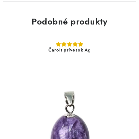
Podobné produkty
Čaroit prívesok Ag
21,90 €