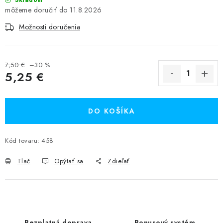
Skladom
11.8.2026
Možnosti doručenia
7,50 €
–30 %
5,25 €
Jednotková cena:
DO KOŠÍKA
Kód tovaru:
458
Tlač
Opýtať sa
Zdieľať
Bezplatná doprava
Bonusový systém