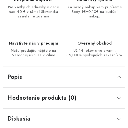
Pre všetky objednávky v cene
Za každý nákup vám pripíšeme
nad 40 € v rámci Slovenska
Body 1€=0,10€ na budúci
zasielame zdarma
nákup.
Navštívte nás v predajni
Overený obchod
Našu predajňu nájdete na
Už 14 rokov sme s vami.
Národnej ulici 11 v Žiline
35,000+ spokojných zákazníkov
Popis
Hodnotenie produktu (0)
Diskusia