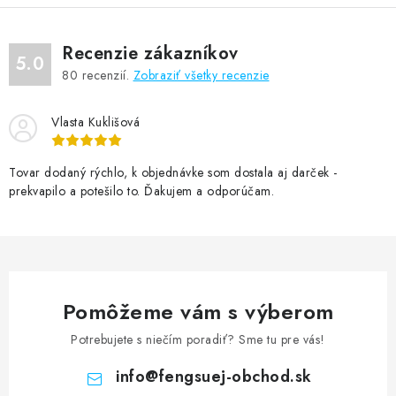
Recenzie zákazníkov
5.0
80
recenzií.
Zobraziť všetky recenzie
Vlasta Kuklišová
Tovar dodaný rýchlo, k objednávke som dostala aj darček -
prekvapilo a potešilo to. Ďakujem a odporúčam.
Pomôžeme vám s výberom
Potrebujete s niečím poradiť? Sme tu pre vás!
info
@
fengsuej-obchod.sk