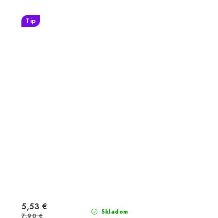
Tip
5,53 €
Skladom
7,90 €