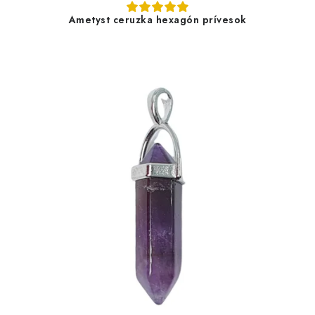
Ametyst ceruzka hexagón prívesok