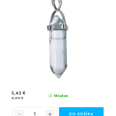
3,43 €
Skladom
4,90 €
DO KOŠÍKA