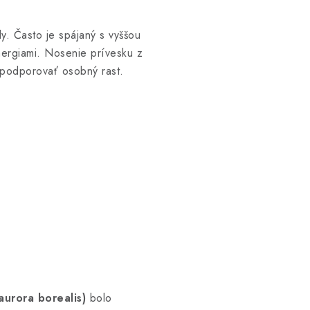
ly. Často je spájaný s vyššou
ergiami. Nosenie prívesku z
 podporovať osobný rast.
aurora borealis)
bolo