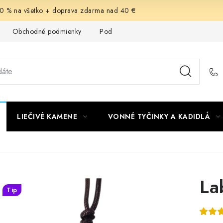
-30 % na všetko + doprava zdarma nad 40 €
Obchodné podmienky
Podmienky ochrany osobných údajov
LIEČIVÉ KAMENE
VONNÉ TYČINKY A KADIDLÁ
La
Tip