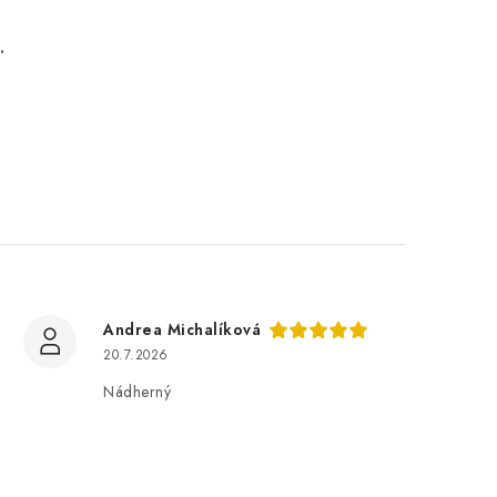
.
Andrea Michalíková
20.7.2026
Nádherný