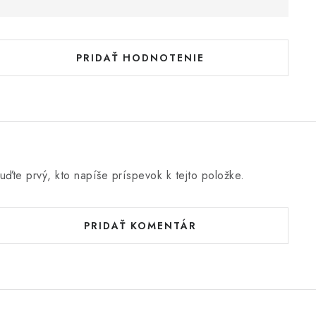
h
o
d
PRIDAŤ HODNOTENIE
n
o
e
n
uďte prvý, kto napíše príspevok k tejto položke.
PRIDAŤ KOMENTÁR