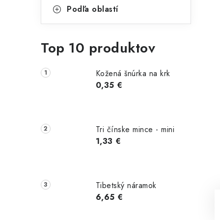
Podľa oblastí
Top 10 produktov
Kožená šnúrka na krk
0,35 €
Tri čínske mince - mini
1,33 €
Tibetský náramok
6,65 €