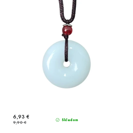
6,93 €
Skladom
9,90 €