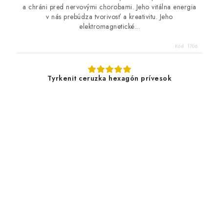
a chráni pred nervovými chorobami. Jeho vitálna energia
v nás prebúdza tvorivosť a kreativitu. Jeho
elektromagnetické...
Kód:
1706
Tyrkenit ceruzka hexagón prívesok