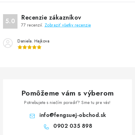
Recenzie zákazníkov
5.0
77
recenzií.
Zobraziť všetky recenzie
Daniela. Hajkova
Pomôžeme vám s výberom
Potrebujete s niečím poradiť? Sme tu pre vás!
info
@
fengsuej-obchod.sk
0902 035 898