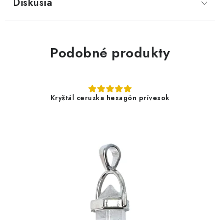
Diskusia
Podobné produkty
Kryštál ceruzka hexagón prívesok
4,90 €