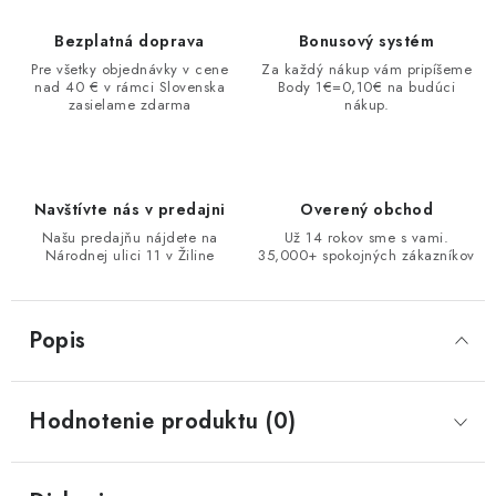
Bezplatná doprava
Bonusový systém
Pre všetky objednávky v cene
Za každý nákup vám pripíšeme
nad 40 € v rámci Slovenska
Body 1€=0,10€ na budúci
zasielame zdarma
nákup.
Navštívte nás v predajni
Overený obchod
Našu predajňu nájdete na
Už 14 rokov sme s vami.
Národnej ulici 11 v Žiline
35,000+ spokojných zákazníkov
Popis
Hodnotenie produktu (0)