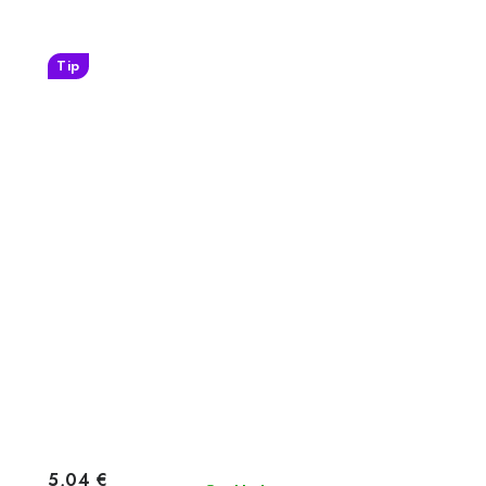
Tip
5,04 €