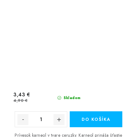
3,43 €
Skladom
4,90 €
DO KOŠÍKA
Prívesok karneol v tvare ceruzky. Karneol prináša šťastie