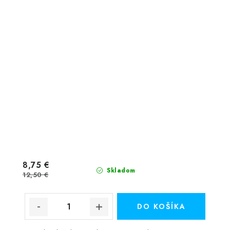
8,75 €
Skladom
12,50 €
DO KOŠÍKA