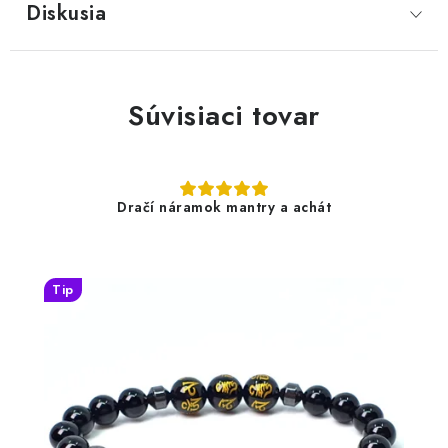
Diskusia
Súvisiaci tovar
Dračí náramok mantry a achát
Tip
26 €