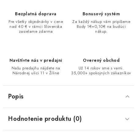
Bezplatná doprava
Bonusový systém
Pre všetky objednávky v cene
Za každý nákup vám pripíšeme
nad 40 € v rámci Slovenska
Body 1€=0,10€ na budúci
zasielame zdarma
nákup.
Navštívte nás v predajni
Overený obchod
Našu predajňu nájdete na
Už 14 rokov sme s vami.
Národnej ulici 11 v Žiline
35,000+ spokojných zákazníkov
Popis
Hodnotenie produktu (0)