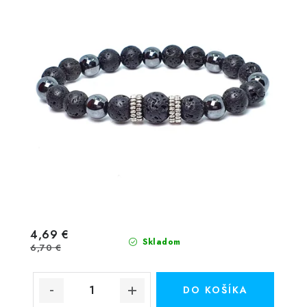
4,69 €
Skladom
6,70 €
DO KOŠÍKA