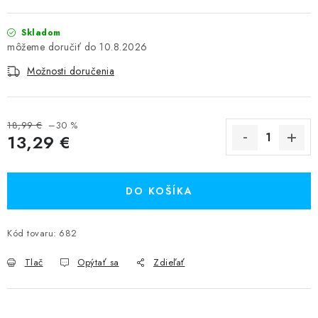
Skladom
10.8.2026
Možnosti doručenia
18,99 €
–30 %
13,29 €
Jednotková cena:
DO KOŠÍKA
Kód tovaru:
682
Tlač
Opýtať sa
Zdieľať