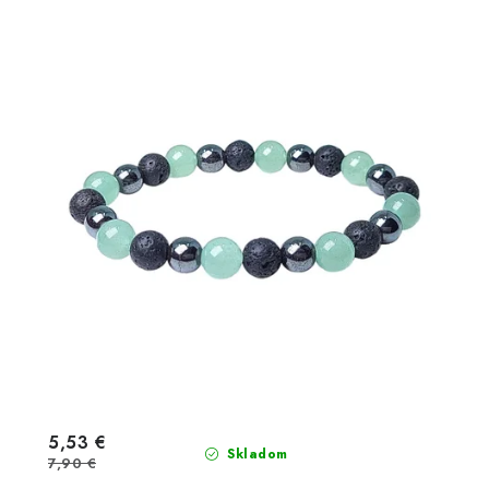
5,53 €
Skladom
7,90 €