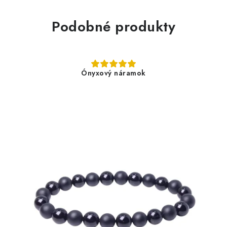
Podobné produkty
Ónyxový náramok