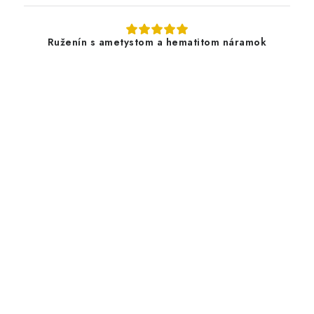
Ruženín s ametystom a hematitom náramok