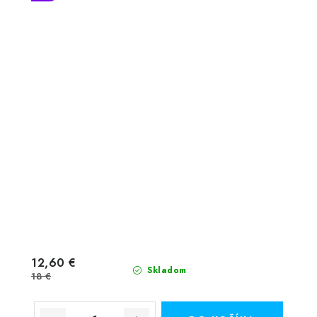
12,60 €
Skladom
18 €