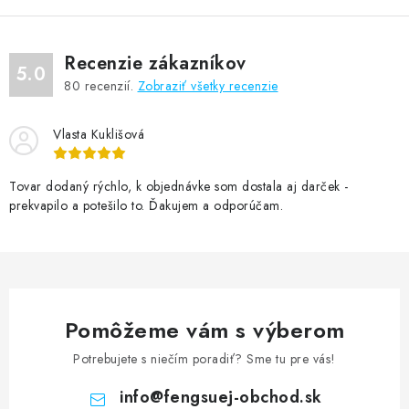
Recenzie zákazníkov
5.0
80
recenzií.
Zobraziť všetky recenzie
Vlasta Kuklišová
Tovar dodaný rýchlo, k objednávke som dostala aj darček -
prekvapilo a potešilo to. Ďakujem a odporúčam.
Pomôžeme vám s výberom
Potrebujete s niečím poradiť? Sme tu pre vás!
info
@
fengsuej-obchod.sk