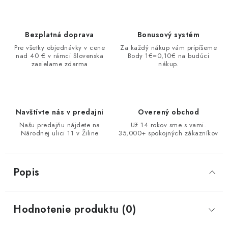
Bezplatná doprava
Bonusový systém
Pre všetky objednávky v cene
Za každý nákup vám pripíšeme
nad 40 € v rámci Slovenska
Body 1€=0,10€ na budúci
zasielame zdarma
nákup.
Navštívte nás v predajni
Overený obchod
Našu predajňu nájdete na
Už 14 rokov sme s vami.
Národnej ulici 11 v Žiline
35,000+ spokojných zákazníkov
Popis
Hodnotenie produktu (0)