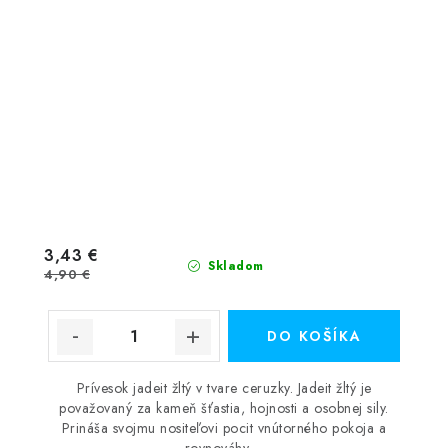
3,43 €
Skladom
4,90 €
DO KOŠÍKA
Prívesok jadeit žltý v tvare ceruzky. Jadeit žltý je
považovaný za kameň šťastia, hojnosti a osobnej sily.
Prináša svojmu nositeľovi pocit vnútorného pokoja a