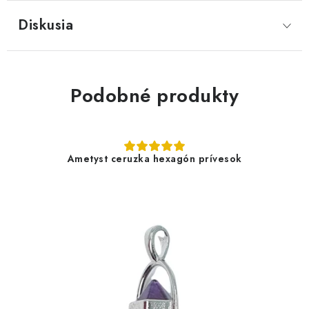
Diskusia
Podobné produkty
Ametyst ceruzka hexagón prívesok
4,90 €