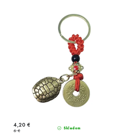
4,20 €
Skladom
6 €