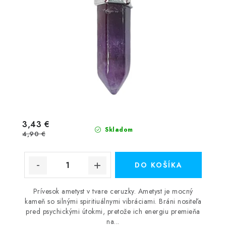
3,43 €
Skladom
4,90 €
DO KOŠÍKA
Prívesok ametyst v tvare ceruzky. Ametyst je mocný
kameň so silnými spiritiuálnymi vibráciami. Bráni nositeľa
pred psychickými útokmi, pretože ich energiu premieňa
na...