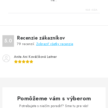
na...
Kód:
632A
Recenzie zákazníkov
5.0
79
recenzií.
Zobraziť všetky recenzie
Anita Ani Kováčiková Leitner
Pomôžeme vám s výberom
Potrebujete s niečím poradiť? Sme tu pre vás!