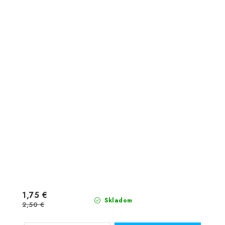
1,75 €
Skladom
2,50 €