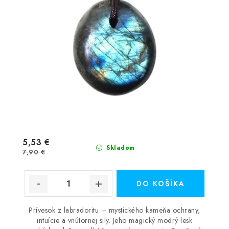
5,53 €
Skladom
7,90 €
DO KOŠÍKA
Prívesok z labradoritu – mystického kameňa ochrany,
intuície a vnútornej sily. Jeho magický modrý lesk