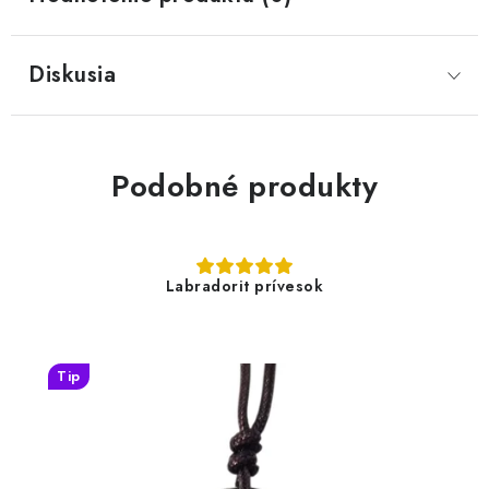
Diskusia
Podobné produkty
Labradorit prívesok
Tip
7,90 €