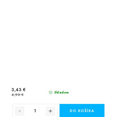
3,43 €
Skladom
4,90 €
DO KOŠÍKA